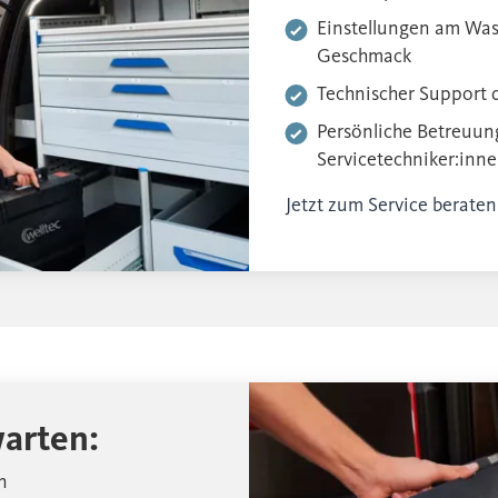
Einstellungen am Wa
Geschmack
Technischer Support 
Persönliche Betreuun
Servicetechniker:inn
Jetzt zum Service beraten
warten:
n