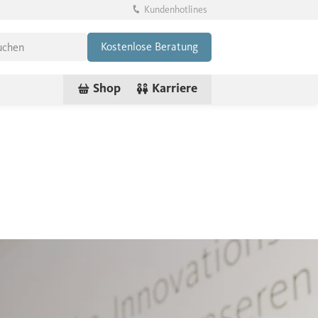
Kundenhotlines
Suche
*
Pflichtfeld
Kostenlose Beratung
Shop
Karriere