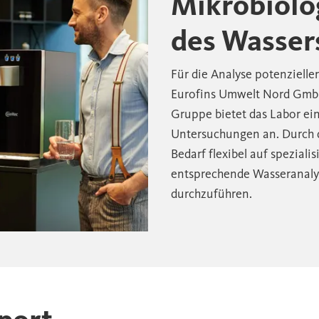
Mikrobiolo
des Wasser
Für die Analyse potenzielle
Eurofins Umwelt Nord GmbH
Gruppe bietet das Labor ei
Untersuchungen an. Durch d
Bedarf flexibel auf speziali
entsprechende Wasseranaly
durchzuführen.