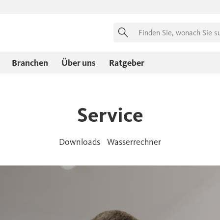
Suchen
Branchen
Über uns
Ratgeber
Service
Downloads
Wasserrechner