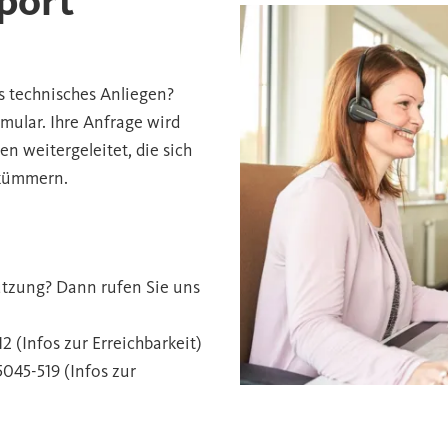
port
s technisches Anliegen?
mular. Ihre Anfrage wird
n weitergeleitet, die sich
 kümmern.
tützung? Dann rufen Sie uns
12 (
Infos zur Erreichbarkeit
)
5045-519 (
Infos zur