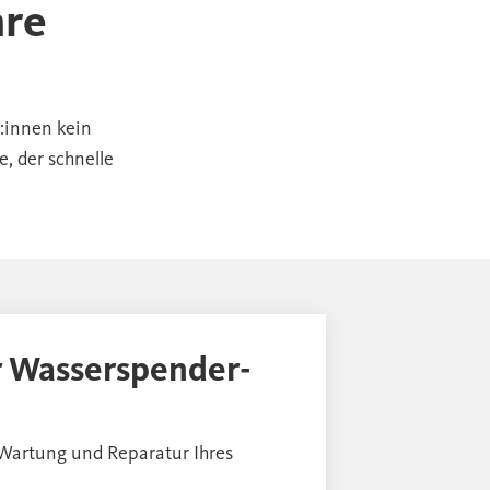
hre
:innen kein
, der schnelle
r Wasserspender-
, Wartung und Reparatur Ihres