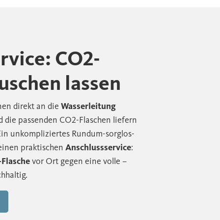
vice: CO2-
auschen lassen
en direkt an die
Wasserleitung
 die passenden CO2-Flaschen liefern
 Ein unkompliziertes Rundum-sorglos-
 einen praktischen
Anschlussservice
:
Flasche
vor Ort gegen eine volle –
hhaltig.