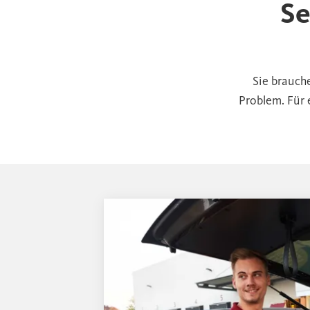
Se
Sie brauch
Problem. Für 