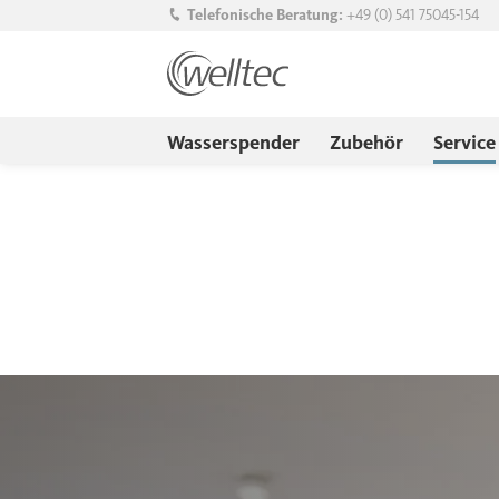
Telefonische Beratung:
+49 (0) 541 75045-154
Navigation überspringen
Wasserspender
Zubehör
Service
Navigation überspringen