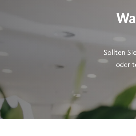
Wa
Sollten Si
oder t