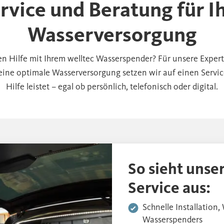
rvice und Beratung für I
Wasserversorgung
en Hilfe mit Ihrem welltec Wasserspender? Für unsere Expert
eine optimale Wasserversorgung setzen wir auf einen Service
Hilfe leistet – egal ob persönlich, telefonisch oder digital.
So sieht unse
Service aus:
Schnelle Installation
Wasserspenders