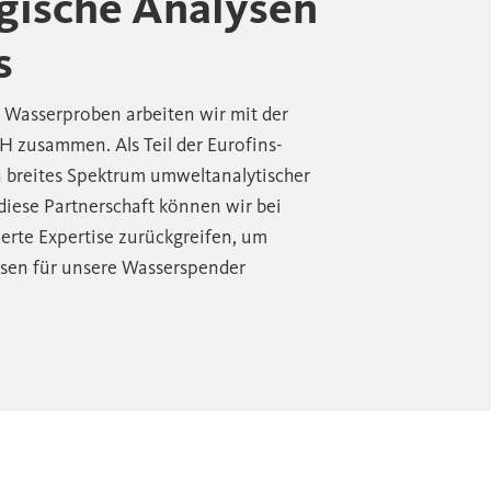
gische Analysen
s
r Wasserproben arbeiten wir mit der
 zusammen. Als Teil der Eurofins-
n breites Spektrum umweltanalytischer
iese Partnerschaft können wir bei
sierte Expertise zurückgreifen, um
sen für unsere Wasserspender