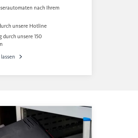
sserautomaten nach Ihrem
durch unsere Hotline
g durch unsere 150
en
 lassen