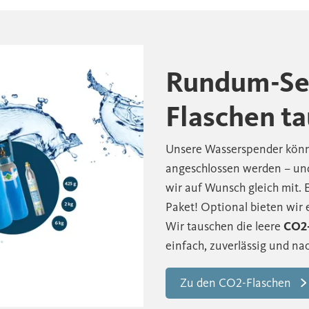
Rundum-Ser
Flaschen t
Unsere Wasserspender könn
angeschlossen werden – und
wir auf Wunsch gleich mit.
Paket! Optional bieten wir
Wir tauschen die leere
CO2-
einfach, zuverlässig und nac
Zu den CO2-Flaschen