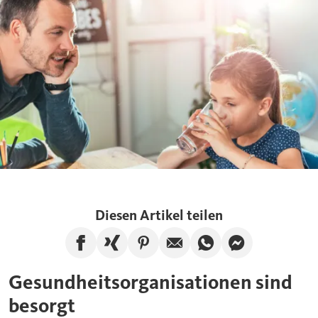
Diesen Artikel teilen
Artikel auf Facebook teilen
Artikel auf Xing teilen
Artikel auf Pinterest te
Artikel per E-Mail
Artikel über W
Artikel üb
Gesundheitsorganisationen sind
besorgt