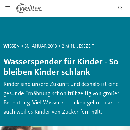
Suche
*
Pflichtfeld
Menü öffnen und schließen
Abbrechen
Suc
Suchen
•
•
WISSEN
31. JANUAR 2018
2 MIN. LESEZEIT
Wasserspender für Kinder - So
bleiben Kinder schlank
Kinder sind unsere Zukunft und deshalb ist eine
gesunde Ernährung schon frühzeitig von großer
Bedeutung. Viel Wasser zu trinken gehört dazu -
auch weil es Kinder von Zucker fern hält.