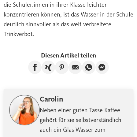
die Schüler:innen in ihrer Klasse leichter
konzentrieren können, ist das Wasser in der Schule
deutlich sinnvoller als das weit verbreitete
Trinkverbot.
Diesen Artikel teilen
Artikel auf Facebook teilen
Artikel auf Xing teilen
Artikel auf Pinterest te
Artikel per E-Mail
Artikel über W
Artikel üb
Carolin
Neben einer guten Tasse Kaffee
gehört für sie selbstverständlich
auch ein Glas Wasser zum