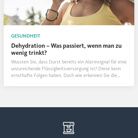
GESUNDHEIT
Dehydration – Was passiert, wenn man zu
wenig trinkt?
Wussten Sie, dass Durst bereits ein Alarmsignal für eine
unzureichende Flüssigkeitsversorgung ist? Diese kann
ernsthafte Folgen haben. Doch wie erkennen Sie die
Symptome einer Dehydration und was können Sie
dagegen tun?