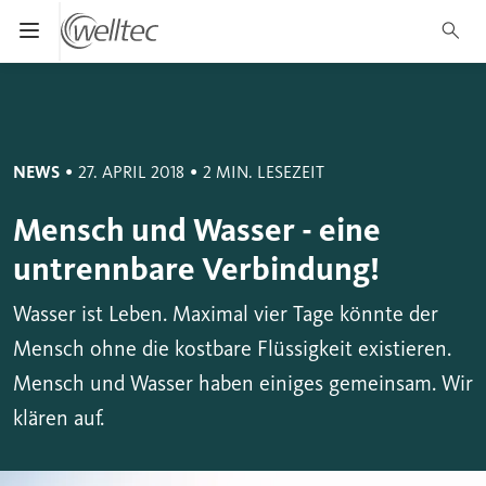
Suche
*
Pflichtfeld
Menü öffnen und schließen
Abbrechen
Suc
Suchen
•
•
NEWS
27. APRIL 2018
2 MIN. LESEZEIT
Mensch und Wasser - eine
untrennbare Verbindung!
Wasser ist Leben. Maximal vier Tage könnte der
Mensch ohne die kostbare Flüssigkeit existieren.
Mensch und Wasser haben einiges gemeinsam. Wir
klären auf.