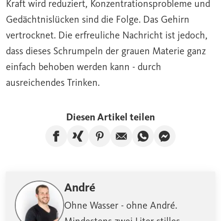
Kraft wird reduziert, Konzentrationsprobleme und
Gedächtnislücken sind die Folge. Das Gehirn
vertrocknet. Die erfreuliche Nachricht ist jedoch,
dass dieses Schrumpeln der grauen Materie ganz
einfach behoben werden kann - durch
ausreichendes Trinken
.
Diesen Artikel teilen
Artikel auf Facebook teilen
Artikel auf Xing teilen
Artikel auf Pinterest te
Artikel per E-Mail
Artikel über W
Artikel üb
André
Ohne Wasser - ohne André.