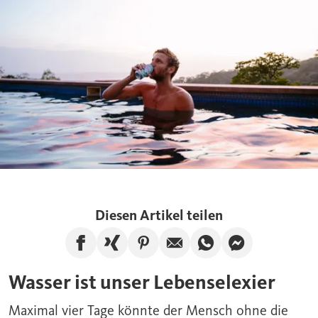
Diesen Artikel teilen
Artikel auf Facebook teilen
Artikel auf Xing teilen
Artikel auf Pinterest te
Artikel per E-Mail
Artikel über W
Artikel üb
Wasser ist unser Lebenselexier
Maximal vier Tage könnte der Mensch ohne die