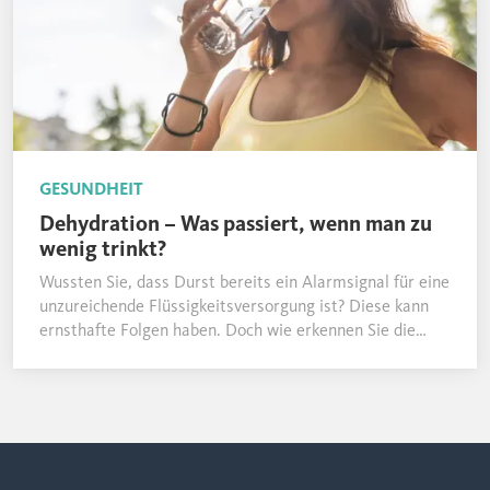
GESUNDHEIT
Dehydration – Was passiert, wenn man zu
wenig trinkt?
Wussten Sie, dass Durst bereits ein Alarmsignal für eine
unzureichende Flüssigkeitsversorgung ist? Diese kann
ernsthafte Folgen haben. Doch wie erkennen Sie die
Symptome einer Dehydration und was können Sie
dagegen tun?