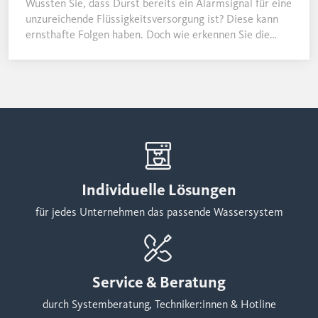
Wussten Sie, dass Durst bereits ein Alarmsignal für eine
unzureichende Flüssigkeitsversorgung ist? Diese kann
ernsthafte Folgen haben. Doch wie erkennen Sie die
Symptome einer Dehydration und was können Sie
dagegen tun?
Individuelle Lösungen
für jedes Unternehmen das passende Wassersystem
Service & Beratung
durch Systemberatung, Techniker:innen & Hotline