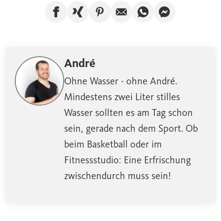
Artikel auf Facebook teilen
Artikel auf Xing teilen
Artikel auf Pinterest te
Artikel per E-Mail
Artikel über W
Artikel üb
André
Ohne Wasser - ohne André.
Mindestens zwei Liter stilles
Wasser sollten es am Tag schon
sein, gerade nach dem Sport. Ob
beim Basketball oder im
Fitnessstudio: Eine Erfrischung
zwischendurch muss sein!