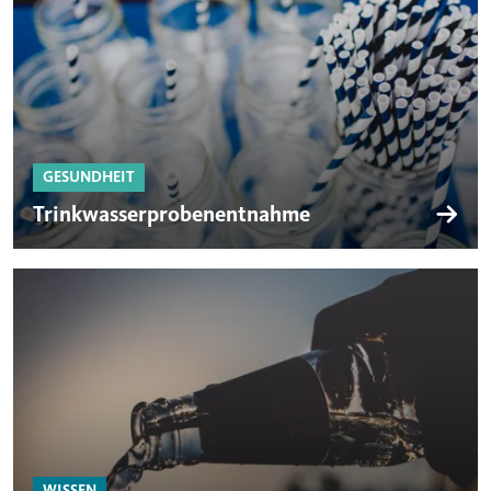
GESUNDHEIT
Trinkwasserprobenentnahme
WISSEN