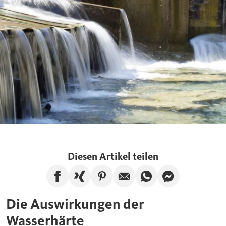
Diesen Artikel teilen
Artikel auf Facebook teilen
Artikel auf Xing teilen
Artikel auf Pinterest te
Artikel per E-Mail
Artikel über W
Artikel üb
Die Auswirkungen der
Wasserhärte