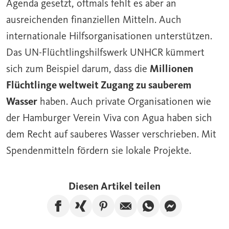
Agenda gesetzt, oftmals fehlt es aber an
ausreichenden finanziellen Mitteln. Auch
internationale Hilfsorganisationen unterstützen.
Das UN-Flüchtlingshilfswerk UNHCR kümmert
sich zum Beispiel darum, dass die
Millionen
Flüchtlinge weltweit Zugang zu sauberem
Wasser
haben. Auch private Organisationen wie
der Hamburger Verein Viva con Agua haben sich
dem Recht auf sauberes Wasser verschrieben. Mit
Spendenmitteln fördern sie lokale Projekte.
Diesen Artikel teilen
Artikel auf Facebook teilen
Artikel auf Xing teilen
Artikel auf Pinterest te
Artikel per E-Mail
Artikel über W
Artikel üb