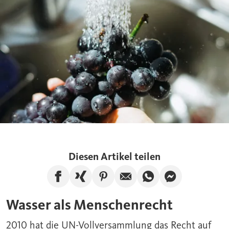
Diesen Artikel teilen
Artikel auf Facebook teilen
Artikel auf Xing teilen
Artikel auf Pinterest te
Artikel per E-Mail
Artikel über W
Artikel üb
Wasser als Menschenrecht
2010 hat die UN-Vollversammlung das Recht auf