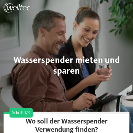
Wasserspender mieten und
sparen
Schritt 1/3
Wo soll der Wasserspender
Verwendung finden?